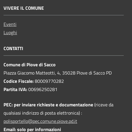
VIVERE IL COMUNE
Eventi
Luoghi
CONTATTI
Comune di Piove di Sacco
Piazza Giacomo Matteotti, 4, 35028 Piove di Sacco PD
Codice Fiscale:
80009770282
Partita IVA:
00696250281
PEC:
per inviare richieste e documentazione
(riceve da
qualsiasi indirizzo di posta elettronica) :
polisportello@pec.comune.piove.pd.it
Email: solo per informazioni