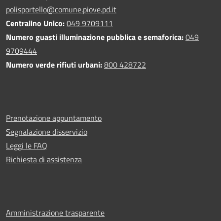
polisportello@comune.piove.pd.it
Centralino Unico:
049 9709111
Numero guasti illuminazione pubblica e semaforica:
049
9709444
Numero verde rifiuti urbani:
800 428722
Prenotazione appuntamento
Segnalazione disservizio
Leggi le FAQ
Richiesta di assistenza
Amministrazione trasparente