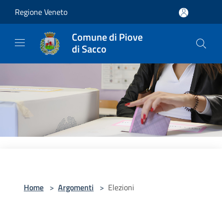
Salta al contenuto principale
Regione Veneto
Comune di Piove
di Sacco
Home
>
Argomenti
>
Elezioni