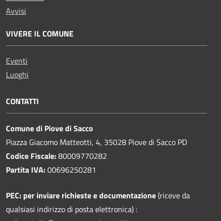
Avvisi
VIVERE IL COMUNE
Eventi
Luoghi
CONTATTI
Comune di Piove di Sacco
Piazza Giacomo Matteotti, 4, 35028 Piove di Sacco PD
Codice Fiscale:
80009770282
Partita IVA:
00696250281
PEC:
per inviare richieste e documentazione
(riceve da
qualsiasi indirizzo di posta elettronica) :