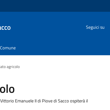
acco
Seguici su
il Comune
ato agricolo
olo
Vittorio Emanuele II di Piove di Sacco ospiterà il