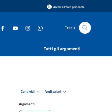
Accedi all'area personale
Cerca
Tutti gli argomenti
Condividi
Vedi azioni
Argomenti: