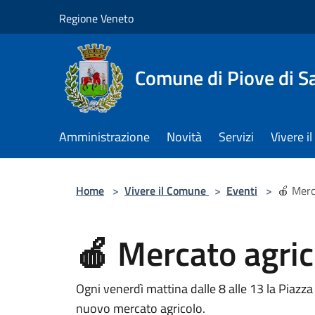
Salta al contenuto principale
Regione Veneto
Comune di Piove di S
Amministrazione
Novità
Servizi
Vivere 
Home
>
Vivere il Comune
>
Eventi
>
🍎 Merc
🍎 Mercato agric
Ogni venerdì mattina dalle 8 alle 13 la Piazza 
nuovo mercato agricolo.