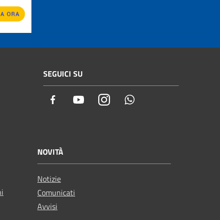
SEGUICI SU
Facebook
Youtube
Instagram
Whatsapp
NOVITÀ
Notizie
ni
Comunicati
Avvisi