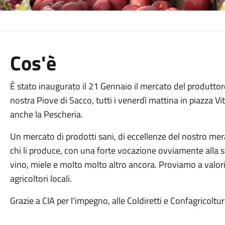
Cos'è
È stato inaugurato il 21 Gennaio il mercato del produttor
nostra Piove di Sacco, tutti i venerdì mattina in piazza Vi
anche la Pescheria.
Un mercato di prodotti sani, di eccellenze del nostro mer
chi li produce, con una forte vocazione ovviamente alla st
vino, miele e molto molto altro ancora. Proviamo a valorizz
agricoltori locali.
Grazie a CIA per l'impegno, alle Coldiretti e Confagricoltur