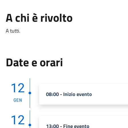
A chi è rivolto
A tutti.
Date e orari
12
08:00 - Inizio evento
GEN
12
13:00 - Fine evento