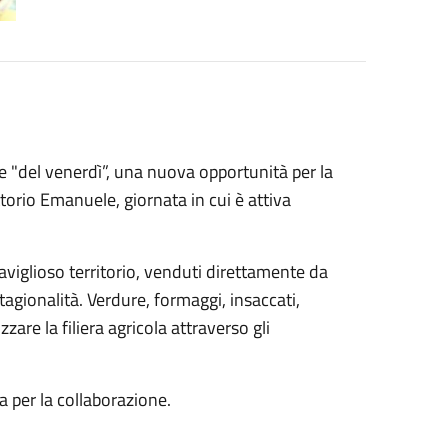
e "del venerdì”, una nuova opportunità per la
ttorio Emanuele, giornata in cui è attiva
aviglioso territorio, venduti direttamente da
agionalità. Verdure, formaggi, insaccati,
are la filiera agricola attraverso gli
a per la collaborazione.