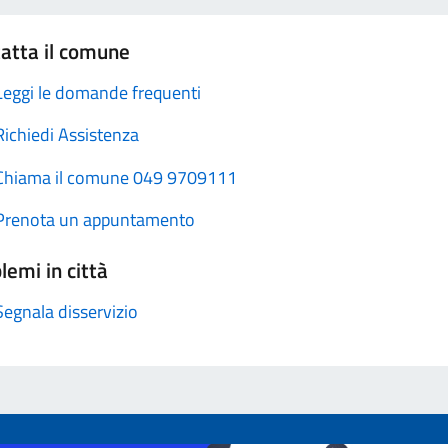
atta il comune
Leggi le domande frequenti
Richiedi Assistenza
Chiama il comune 049 9709111
Prenota un appuntamento
lemi in città
Segnala disservizio