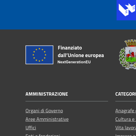
AMMINISTRAZIONE
CATEGORI
Organi di Governo
Anagrafe e
Aree Amministrative
Cultura e
Uffici
Vita lavor
Enti e fondazioni
Imprese 