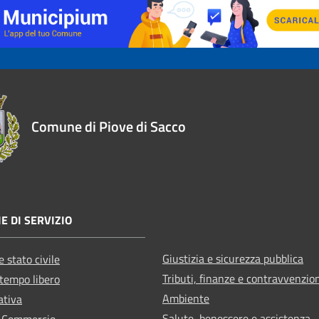
Comune di Piove di Sacco
E DI SERVIZIO
Giustizia e sicurezza pubblica
 stato civile
Tributi, finanze e contravvenzio
 tempo libero
Ambiente
ativa
Salute, benessere e assistenza
e Commercio