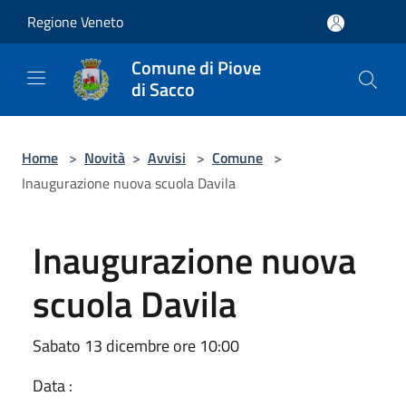
Salta al contenuto principale
Regione Veneto
Comune di Piove
di Sacco
Home
>
Novità
>
Avvisi
>
Comune
>
Inaugurazione nuova scuola Davila
Inaugurazione nuova
scuola Davila
Sabato 13 dicembre ore 10:00
Data :