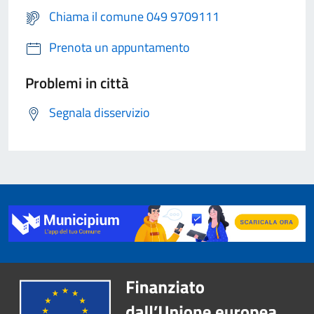
Chiama il comune 049 9709111
Prenota un appuntamento
Problemi in città
Segnala disservizio