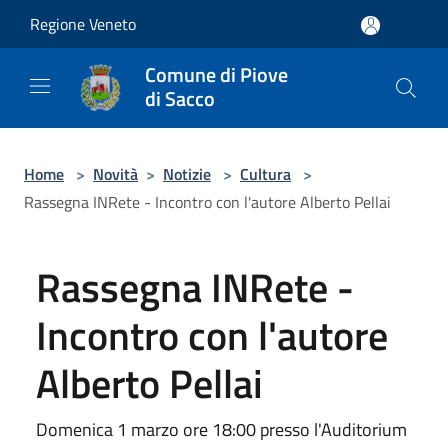
Salta al contenuto principale
Regione Veneto
Comune di Piove
di Sacco
Home
>
Novità
>
Notizie
>
Cultura
>
Rassegna INRete - Incontro con l'autore Alberto Pellai
Rassegna INRete -
Incontro con l'autore
Alberto Pellai
Domenica 1 marzo ore 18:00 presso l'Auditorium