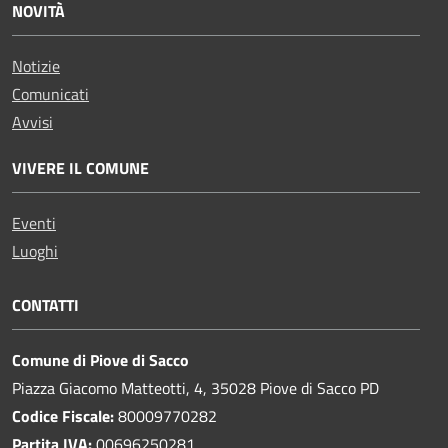
NOVITÀ
Notizie
Comunicati
Avvisi
VIVERE IL COMUNE
Eventi
Luoghi
CONTATTI
Comune di Piove di Sacco
Piazza Giacomo Matteotti, 4, 35028 Piove di Sacco PD
Codice Fiscale:
80009770282
Partita IVA:
00696250281