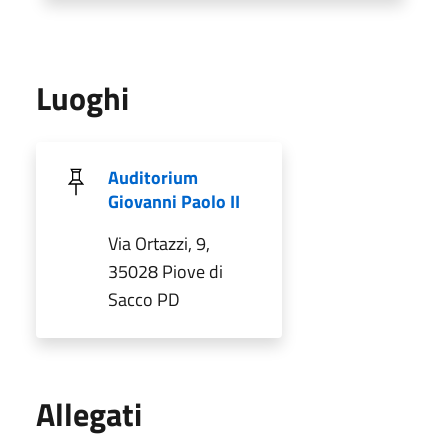
Luoghi
Auditorium
Giovanni Paolo II
Via Ortazzi, 9,
35028 Piove di
Sacco PD
Allegati