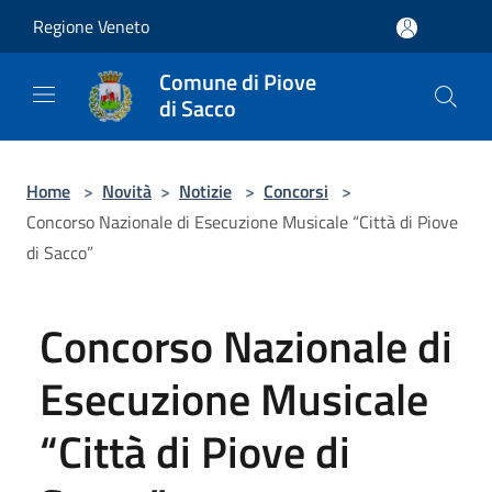
Salta al contenuto principale
Regione Veneto
Comune di Piove
di Sacco
Home
>
Novità
>
Notizie
>
Concorsi
>
Concorso Nazionale di Esecuzione Musicale “Città di Piove
di Sacco”
Concorso Nazionale di
Esecuzione Musicale
“Città di Piove di