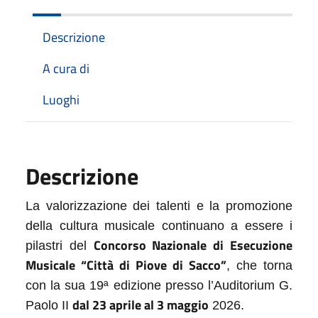
Descrizione
A cura di
Luoghi
Descrizione
La v
alorizzazione dei talenti e
la
promozione
della cultura musicale continuano a essere i
Concorso Nazionale di Esecuzione
pilastri del
Musicale “Città di Piove di Sacco”
, che torna
con la sua
19ª edizione
presso l’Auditorium G.
dal 23 aprile al 3 maggio
Paolo II
2026.