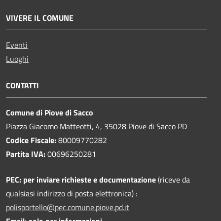
VIVERE IL COMUNE
Eventi
Luoghi
CONTATTI
Comune di Piove di Sacco
Piazza Giacomo Matteotti, 4, 35028 Piove di Sacco PD
Codice Fiscale:
80009770282
Partita IVA:
00696250281
PEC:
per inviare richieste e documentazione
(riceve da
qualsiasi indirizzo di posta elettronica) :
polisportello@pec.comune.piove.pd.it