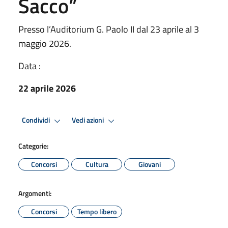
Sacco”
Presso l’Auditorium G. Paolo II dal 23 aprile al 3
maggio 2026.
Data :
22 aprile 2026
Condividi
Vedi azioni
Categorie:
Concorsi
Cultura
Giovani
Argomenti:
Concorsi
Tempo libero