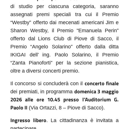
di studio per ciascuna categoria, saranno
assegnati premi speciali tra cui il Premio
“Westby” offerto dai mecenati americani Jim e
Sharon Westby, il Premio "Emanuela Perin”
offerto dal Lions Club di Piove di Sacco, il
Premio “Angelo Solarino” offerto dalla ditta
IKIGAI dell’ ing. Paolo Solarino, il Premio
“Zanta Pianoforti” per la sezione pianistica,
oltre a diversi concerti premio.
concerto finale
Il concorso si concluderà con il
domenica 3 maggio
dei premiati, in programma
2026 alle ore 10.45 presso l’Auditorium G.
Paolo II
(Via Ortazzi, 8 – Piove di Sacco).
Ingresso libero
. La cittadinanza è invitata a
partecipare.