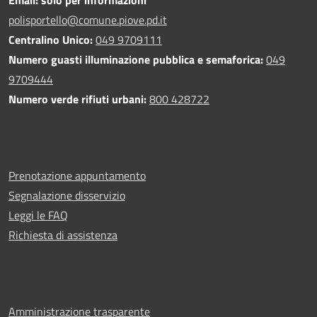
Email: solo per informazioni
polisportello@comune.piove.pd.it
Centralino Unico:
049 9709111
Numero guasti illuminazione pubblica e semaforica:
049
9709444
Numero verde rifiuti urbani:
800 428722
Prenotazione appuntamento
Segnalazione disservizio
Leggi le FAQ
Richiesta di assistenza
Amministrazione trasparente