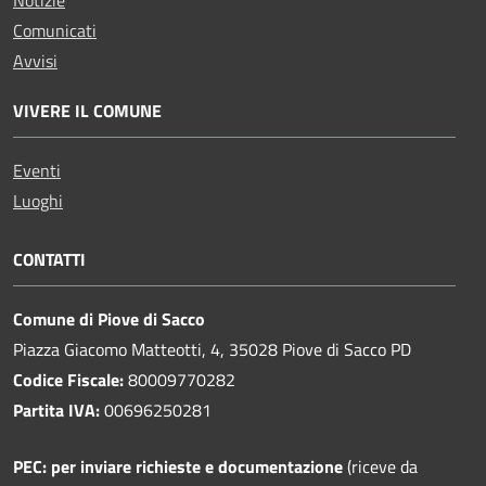
Notizie
Comunicati
Avvisi
VIVERE IL COMUNE
Eventi
Luoghi
CONTATTI
Comune di Piove di Sacco
Piazza Giacomo Matteotti, 4, 35028 Piove di Sacco PD
Codice Fiscale:
80009770282
Partita IVA:
00696250281
PEC:
per inviare richieste e documentazione
(riceve da