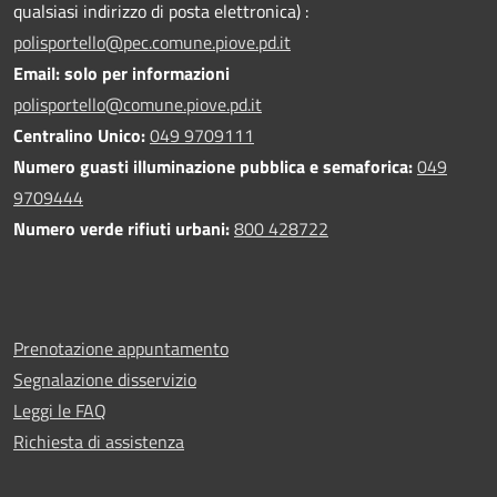
qualsiasi indirizzo di posta elettronica) :
polisportello@pec.comune.piove.pd.it
Email: solo per informazioni
polisportello@comune.piove.pd.it
Centralino Unico:
049 9709111
Numero guasti illuminazione pubblica e semaforica:
049
9709444
Numero verde rifiuti urbani:
800 428722
Prenotazione appuntamento
Segnalazione disservizio
Leggi le FAQ
Richiesta di assistenza