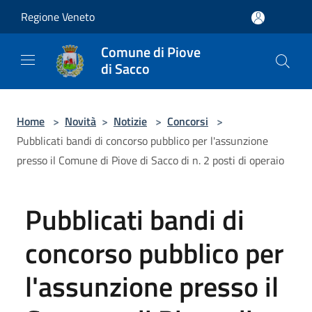
Salta al contenuto principale
Regione Veneto
Comune di Piove
di Sacco
Home
>
Novità
>
Notizie
>
Concorsi
>
Pubblicati bandi di concorso pubblico per l'assunzione
presso il Comune di Piove di Sacco di n. 2 posti di operaio
Pubblicati bandi di
concorso pubblico per
l'assunzione presso il