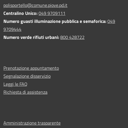
polisportello@comune.piove.pd.it
Centralino Unico:
049 9709111
Numero guasti illuminazione pubblica e semaforica:
049
9709444
Numero verde rifiuti urbani:
800 428722
Prenotazione appuntamento
Segnalazione disservizio
Leggi le FAQ
Richiesta di assistenza
Amministrazione trasparente