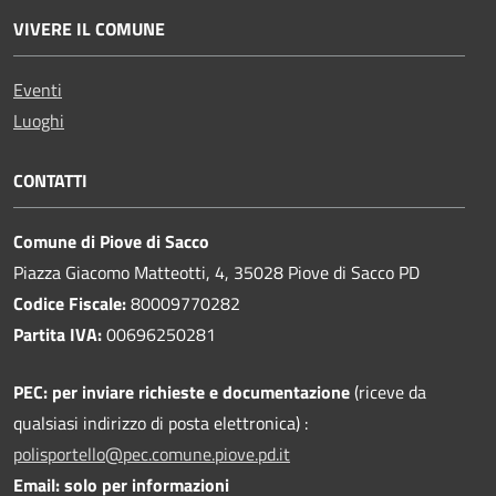
VIVERE IL COMUNE
Eventi
Luoghi
CONTATTI
Comune di Piove di Sacco
Piazza Giacomo Matteotti, 4, 35028 Piove di Sacco PD
Codice Fiscale:
80009770282
Partita IVA:
00696250281
PEC:
per inviare richieste e documentazione
(riceve da
qualsiasi indirizzo di posta elettronica) :
polisportello@pec.comune.piove.pd.it
Email: solo per informazioni