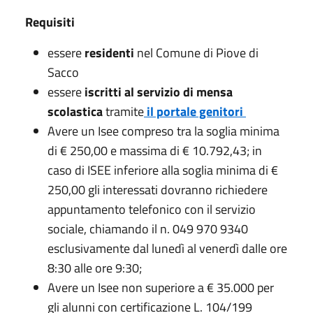
Requisiti
essere
residenti
nel Comune di Piove di
Sacco
essere
iscritti al servizio di mensa
scolastica
tramite
il portale genitori
Avere un Isee compreso tra la soglia minima
di € 250,00 e massima di € 10.792,43; in
caso di ISEE inferiore alla soglia minima di €
250,00 gli interessati dovranno richiedere
appuntamento telefonico con il servizio
sociale, chiamando il n. 049 970 9340
esclusivamente dal lunedì al venerdì dalle ore
8:30 alle ore 9:30;
Avere un Isee non superiore a € 35.000 per
gli alunni con certificazione L. 104/199