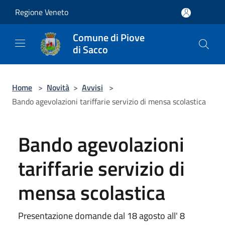
Salta al contenuto principale
Regione Veneto
Comune di Piove
di Sacco
Home
>
Novità
>
Avvisi
>
Bando agevolazioni tariffarie servizio di mensa scolastica
Bando agevolazioni
tariffarie servizio di
mensa scolastica
Presentazione domande dal 18 agosto all' 8