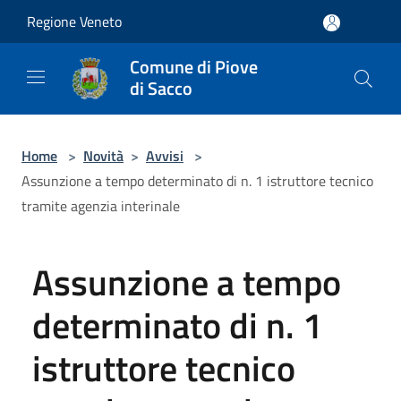
Salta al contenuto principale
Regione Veneto
Comune di Piove
di Sacco
Home
>
Novità
>
Avvisi
>
Assunzione a tempo determinato di n. 1 istruttore tecnico
tramite agenzia interinale
Assunzione a tempo
determinato di n. 1
istruttore tecnico