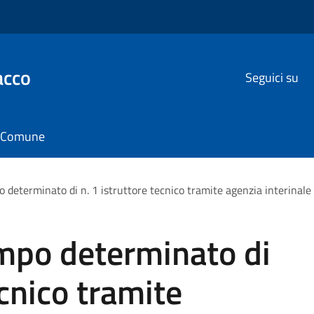
acco
Seguici su
il Comune
determinato di n. 1 istruttore tecnico tramite agenzia interinale
mpo determinato di
ecnico tramite