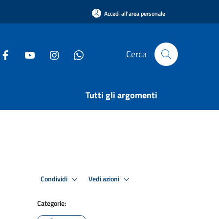
Accedi all'area personale
Cerca
Tutti gli argomenti
Condividi
Vedi azioni
Categorie: