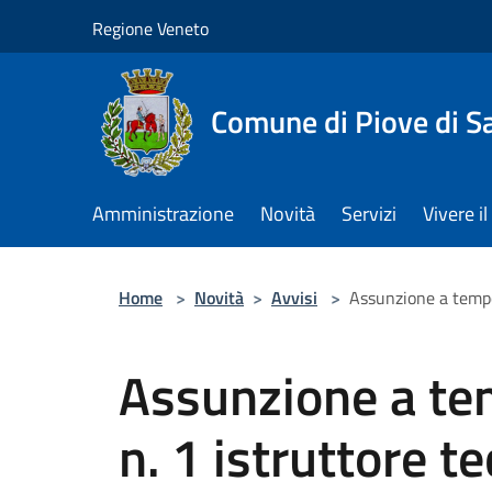
Salta al contenuto principale
Regione Veneto
Comune di Piove di S
Amministrazione
Novità
Servizi
Vivere 
Home
>
Novità
>
Avvisi
>
Assunzione a tempo 
Assunzione a te
n. 1 istruttore t