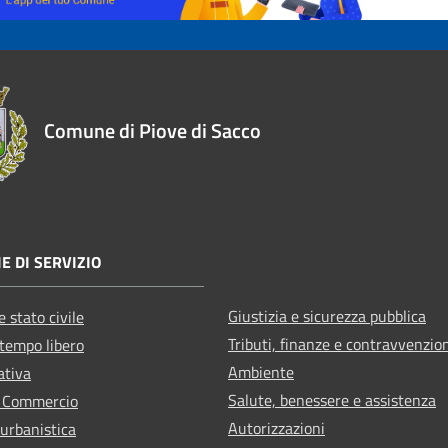
Comune di Piove di Sacco
E DI SERVIZIO
Giustizia e sicurezza pubblica
 stato civile
Tributi, finanze e contravvenzio
 tempo libero
Ambiente
ativa
Salute, benessere e assistenza
e Commercio
Autorizzazioni
 urbanistica