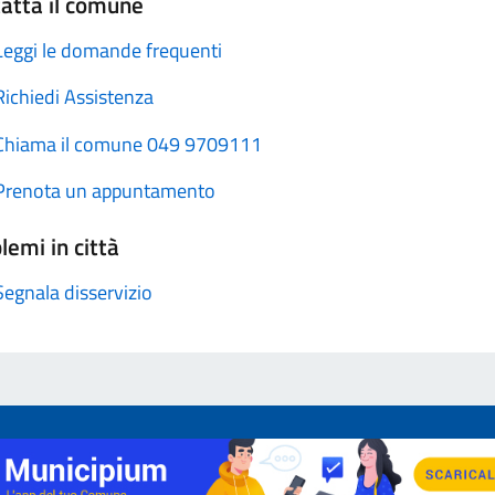
atta il comune
Leggi le domande frequenti
Richiedi Assistenza
Chiama il comune 049 9709111
Prenota un appuntamento
lemi in città
Segnala disservizio