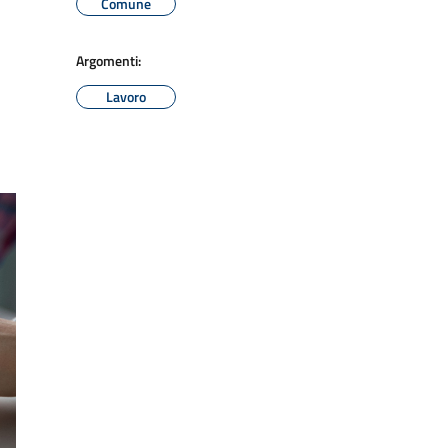
Comune
Argomenti:
Lavoro