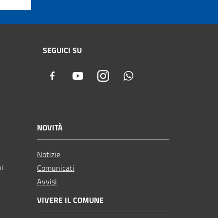
SEGUICI SU
Facebook
Youtube
Instagram
Whatsapp
NOVITÀ
Notizie
ni
Comunicati
Avvisi
VIVERE IL COMUNE