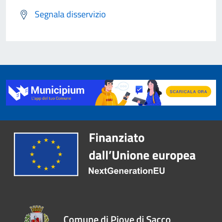
Segnala disservizio
Comune di Piove di Sacco