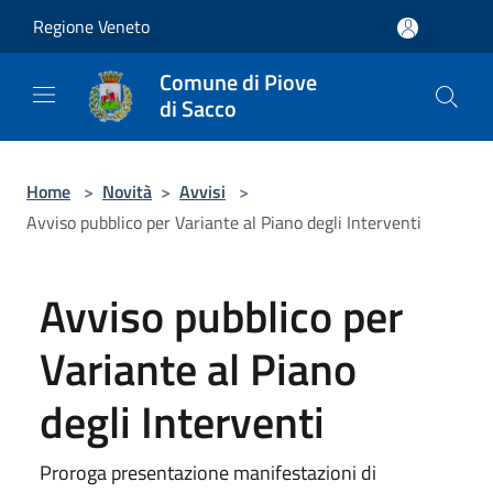
Salta al contenuto principale
Regione Veneto
Comune di Piove
di Sacco
Home
>
Novità
>
Avvisi
>
Avviso pubblico per Variante al Piano degli Interventi
Avviso pubblico per
Variante al Piano
degli Interventi
Proroga presentazione manifestazioni di