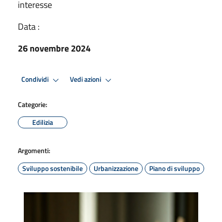
interesse
Data :
26 novembre 2024
Condividi
Vedi azioni
Categorie:
Edilizia
Argomenti:
Sviluppo sostenibile
Urbanizzazione
Piano di sviluppo