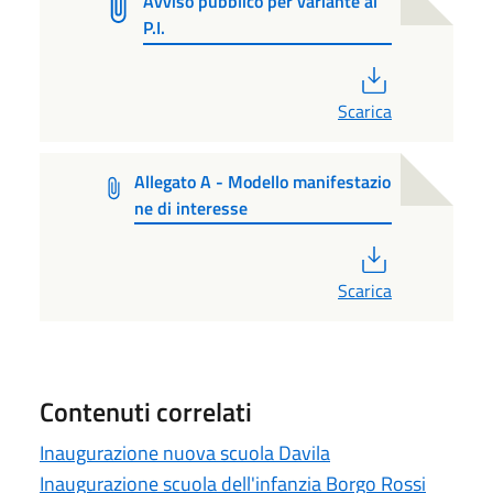
Avviso pubblico per variante al
P.I.
PDF
Scarica
Allegato A - Modello manifestazio
ne di interesse
PDF
Scarica
Contenuti correlati
Inaugurazione nuova scuola Davila
Inaugurazione scuola dell'infanzia Borgo Rossi