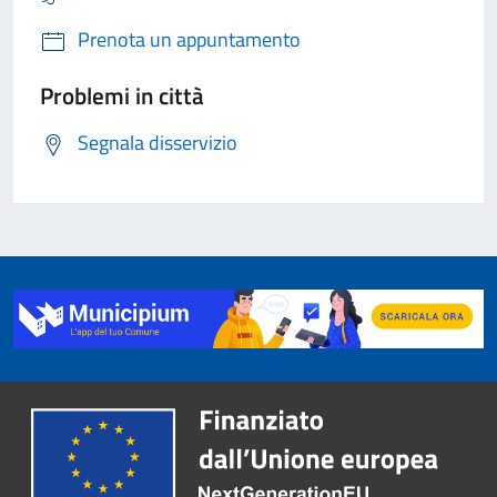
Prenota un appuntamento
Problemi in città
Segnala disservizio