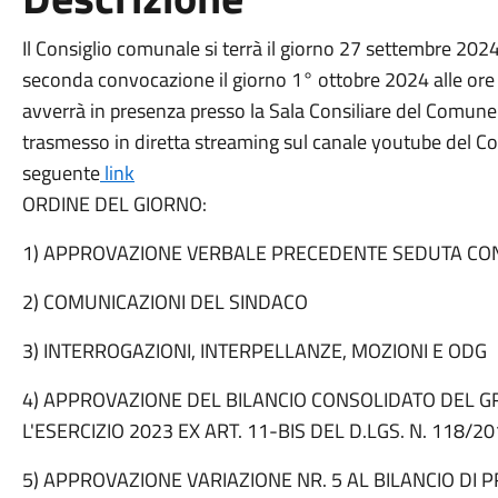
Il Consiglio comunale si terrà il giorno 27 settembre 202
seconda convocazione il giorno 1° ottobre 2024 alle ore 
avverrà in presenza presso la Sala Consiliare del Comune 
trasmesso in diretta streaming sul canale youtube del C
seguente
link
ORDINE DEL GIORNO:
1) APPROVAZIONE VERBALE PRECEDENTE SEDUTA CONS
2) COMUNICAZIONI DEL SINDACO
3) INTERROGAZIONI, INTERPELLANZE, MOZIONI E ODG
4) APPROVAZIONE DEL BILANCIO CONSOLIDATO DEL G
L'ESERCIZIO 2023 EX ART. 11-BIS DEL D.LGS. N. 118/201
5) APPROVAZIONE VARIAZIONE NR. 5 AL BILANCIO DI P