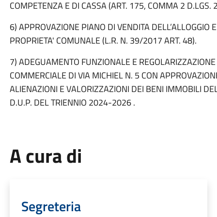
COMPETENZA E DI CASSA (ART. 175, COMMA 2 D.LGS. 
6) APPROVAZIONE PIANO DI VENDITA DELL’ALLOGGIO E.R
PROPRIETA' COMUNALE (L.R. N. 39/2017 ART. 48).
7) ADEGUAMENTO FUNZIONALE E REGOLARIZZAZIONE D
COMMERCIALE DI VIA MICHIEL N. 5 CON APPROVAZIO
ALIENAZIONI E VALORIZZAZIONI DEI BENI IMMOBILI D
D.U.P. DEL TRIENNIO 2024-2026 .
A cura di
Segreteria