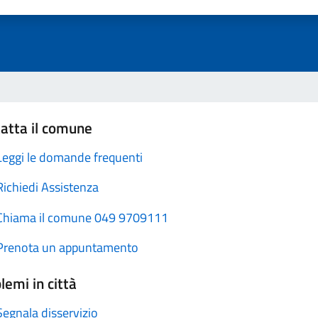
atta il comune
Leggi le domande frequenti
Richiedi Assistenza
Chiama il comune 049 9709111
Prenota un appuntamento
lemi in città
Segnala disservizio