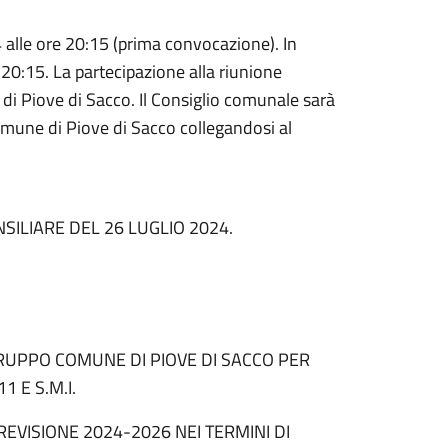
4 alle ore 20:15 (prima convocazione). In
20:15. La partecipazione alla riunione
di Piove di Sacco. Il Consiglio comunale sarà
omune di Piove di Sacco collegandosi al
ILIARE DEL 26 LUGLIO 2024.
RUPPO COMUNE DI PIOVE DI SACCO PER
1 E S.M.I.
REVISIONE 2024-2026 NEI TERMINI DI