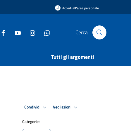
Accedi all'area personale
Cerca
Tutti gli argomenti
Condividi
Vedi azioni
Categorie: