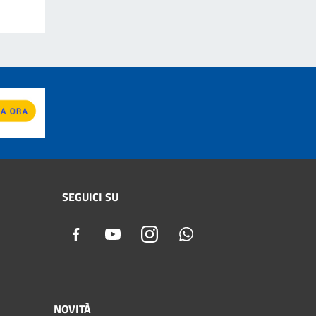
SEGUICI SU
Facebook
Youtube
Instagram
Whatsapp
NOVITÀ