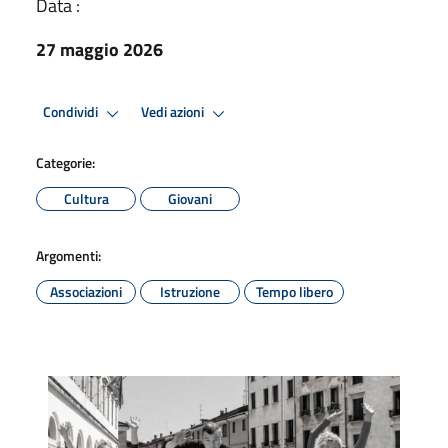
Data :
27 maggio 2026
Condividi
Vedi azioni
Categorie:
Cultura
Giovani
Argomenti:
Associazioni
Istruzione
Tempo libero