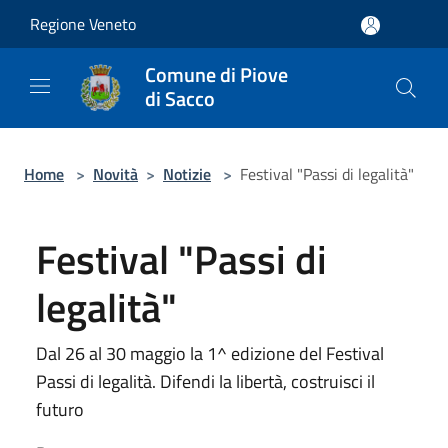
Salta al contenuto principale
Regione Veneto
Comune di Piove
di Sacco
Home
>
Novità
>
Notizie
>
Festival "Passi di legalità"
Festival "Passi di
legalità"
Dal 26 al 30 maggio la 1^ edizione del Festival
Passi di legalità. Difendi la libertà, costruisci il
futuro