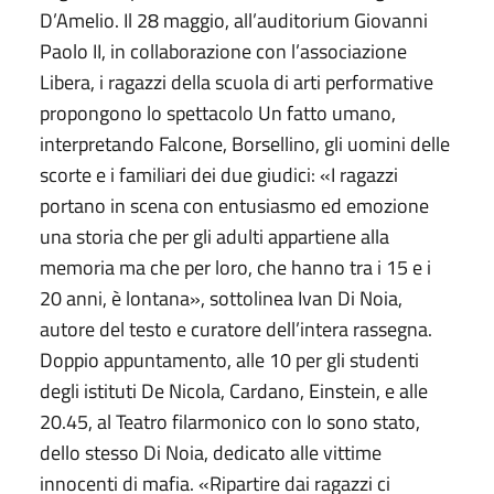
D’Amelio. Il 28 maggio, all’auditorium Giovanni
Paolo II, in collaborazione con l’associazione
Libera, i ragazzi della scuola di arti performative
propongono lo spettacolo Un fatto umano,
interpretando Falcone, Borsellino, gli uomini delle
scorte e i familiari dei due giudici: «I ragazzi
portano in scena con entusiasmo ed emozione
una storia che per gli adulti appartiene alla
memoria ma che per loro, che hanno tra i 15 e i
20 anni, è lontana», sottolinea Ivan Di Noia,
autore del testo e curatore dell’intera rassegna.
Doppio appuntamento, alle 10 per gli studenti
degli istituti De Nicola, Cardano, Einstein, e alle
20.45, al Teatro filarmonico con Io sono stato,
dello stesso Di Noia, dedicato alle vittime
innocenti di mafia. «Ripartire dai ragazzi ci