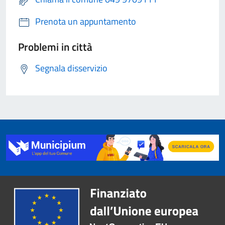
Prenota un appuntamento
Problemi in città
Segnala disservizio