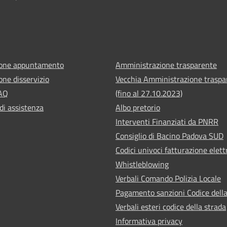
ione appuntamento
Amministrazione trasparente
one disservizio
Vecchia Amministrazione traspa
FAQ
(fino al 27.10.2023)
di assistenza
Albo pretorio
Interventi Finanziati da PNRR
Consiglio di Bacino Padova SUD
Codici univoci fatturazione elett
Whistleblowing
Verbali Comando Polizia Locale
Pagamento sanzioni Codice della
Verbali esteri codice della strada
Informativa privacy