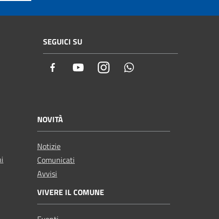
SEGUICI SU
Facebook
Youtube
Instagram
Whatsapp
NOVITÀ
Notizie
ni
Comunicati
Avvisi
VIVERE IL COMUNE
Eventi