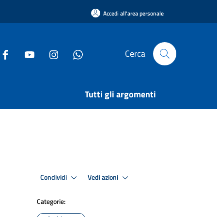
Accedi all'area personale
Cerca
Tutti gli argomenti
Condividi
Vedi azioni
Categorie: