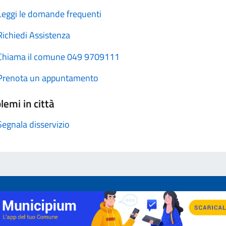
Leggi le domande frequenti
Richiedi Assistenza
Chiama il comune 049 9709111
Prenota un appuntamento
lemi in città
Segnala disservizio