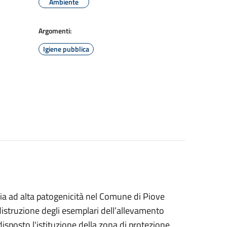
Ambiente
Argomenti:
Igiene pubblica
ria ad alta patogenicità nel Comune di Piove
istruzione degli esemplari dell’allevamento
disposto l'istituzione della zona di protezione