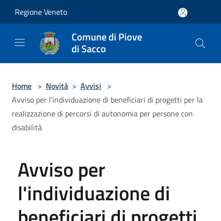
Salta al contenuto principale
Regione Veneto
Comune di Piove
di Sacco
Home
>
Novità
>
Avvisi
>
Avviso per l'individuazione di beneficiari di progetti per la
realizzazione di percorsi di autonomia per persone con
disabilità
Avviso per
l'individuazione di
beneficiari di progetti