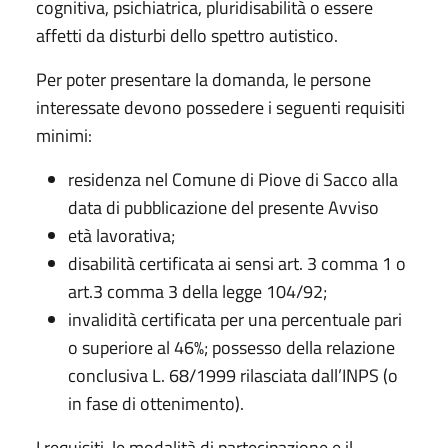
cognitiva, psichiatrica, pluridisabilità o essere
affetti da disturbi dello spettro autistico.
Per poter presentare la domanda, le persone
interessate devono possedere i seguenti requisiti
minimi:
residenza nel Comune di Piove di Sacco alla
data di pubblicazione del presente Avviso
età lavorativa;
disabilità certificata ai sensi art. 3 comma 1 o
art.3 comma 3 della legge 104/92;
invalidità certificata per una percentuale pari
o superiore al 46%; possesso della relazione
conclusiva L. 68/1999 rilasciata dall’INPS (o
in fase di ottenimento).
I requisiti, le modalità di partecipazione e il