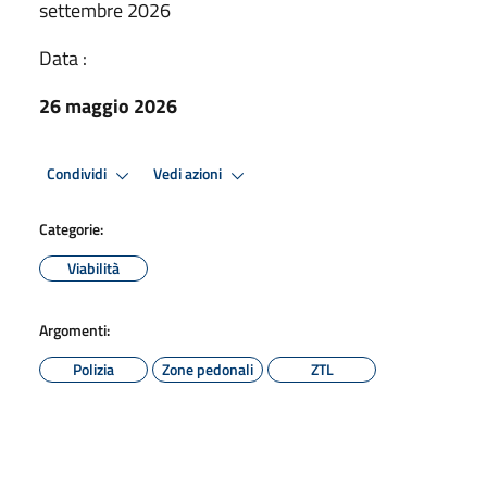
settembre 2026
Data :
26 maggio 2026
Condividi
Vedi azioni
Categorie:
Viabilità
Argomenti:
Polizia
Zone pedonali
ZTL