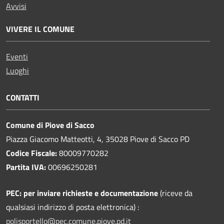
Avvisi
VIVERE IL COMUNE
Eventi
Luoghi
CONTATTI
Comune di Piove di Sacco
Piazza Giacomo Matteotti, 4, 35028 Piove di Sacco PD
Codice Fiscale:
80009770282
Partita IVA:
00696250281
PEC:
per inviare richieste e documentazione
(riceve da
qualsiasi indirizzo di posta elettronica) :
polisportello@pec.comune.piove.pd.it