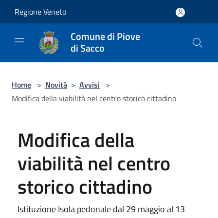
Salta al contenuto principale
Regione Veneto
Comune di Piove
di Sacco
Home
>
Novità
>
Avvisi
>
Modifica della viabilità nel centro storico cittadino
Modifica della
viabilità nel centro
storico cittadino
Istituzione Isola pedonale dal 29 maggio al 13