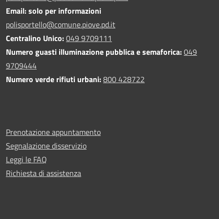
Email: solo per informazioni
polisportello@comune.piove.pd.it
Centralino Unico:
049 9709111
Numero guasti illuminazione pubblica e semaforica:
049
9709444
Numero verde rifiuti urbani:
800 428722
Prenotazione appuntamento
Segnalazione disservizio
Leggi le FAQ
Richiesta di assistenza