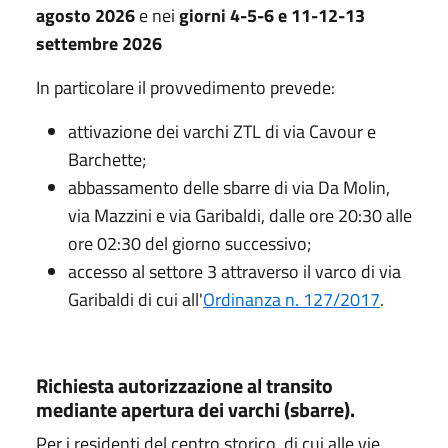
agosto 2026
e nei
giorni 4-5-6 e 11-12-13
settembre 2026
In particolare il provvedimento prevede:
attivazione dei varchi ZTL di via Cavour e
Barchette;
abbassamento delle sbarre di via Da Molin,
via Mazzini e via Garibaldi, dalle ore 20:30 alle
ore 02:30 del giorno successivo;
accesso al settore 3 attraverso il varco di via
Garibaldi di cui all'
Ordinanza n. 127/2017
.
Richiesta autorizzazione al transito
mediante apertura dei varchi (sbarre).
Per i residenti del centro storico, di cui alle vie