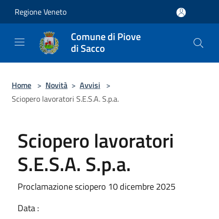
Salta al contenuto principale
Regione Veneto
Comune di Piove
di Sacco
Home
>
Novità
>
Avvisi
>
Sciopero lavoratori S.E.S.A. S.p.a.
Sciopero lavoratori
S.E.S.A. S.p.a.
Proclamazione sciopero 10 dicembre 2025
Data :