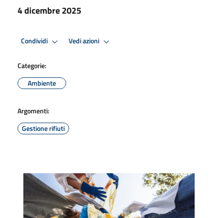
4 dicembre 2025
Condividi
Vedi azioni
Categorie:
Ambiente
Argomenti:
Gestione rifiuti