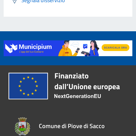
Segnala disservizio
Comune di Piove di Sacco