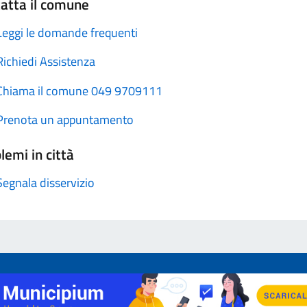
atta il comune
Leggi le domande frequenti
Richiedi Assistenza
Chiama il comune 049 9709111
Prenota un appuntamento
lemi in città
Segnala disservizio