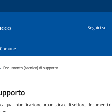
acco
Seguici su
il Comune
>
Documento (tecnico) di supporto
supporto
 quali pianificazione urbanistica e di settore, documenti di p
iche