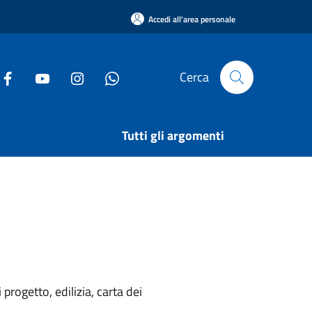
Accedi all'area personale
Cerca
Tutti gli argomenti
rogetto, edilizia, carta dei