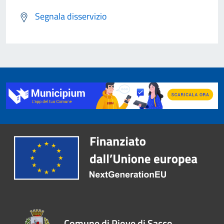
Segnala disservizio
Comune di Piove di Sacco