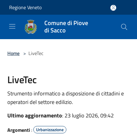
Salta al contenuto principale
Regione Veneto
Comune di Piove
di Sacco
Home
>
LiveTec
LiveTec
Strumento informatico a disposizione di cittadini e
operatori del settore edilizio.
Ultimo aggiornamento
: 23 luglio 2026, 09:42
Argomenti
:
Urbanizzazione