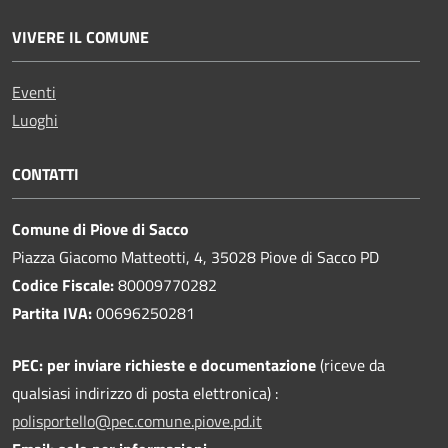
VIVERE IL COMUNE
Eventi
Luoghi
CONTATTI
Comune di Piove di Sacco
Piazza Giacomo Matteotti, 4, 35028 Piove di Sacco PD
Codice Fiscale:
80009770282
Partita IVA:
00696250281
PEC:
per inviare richieste e documentazione
(riceve da
qualsiasi indirizzo di posta elettronica) :
polisportello@pec.comune.piove.pd.it