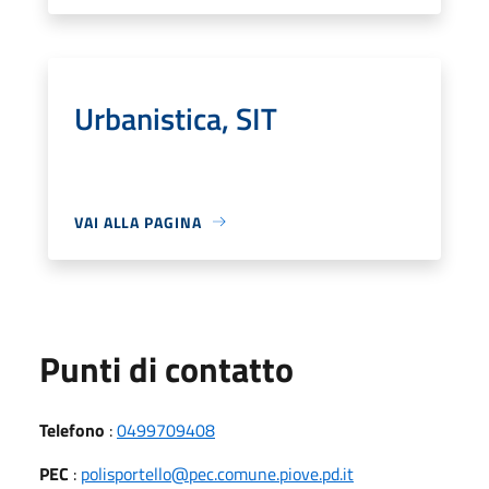
Urbanistica, SIT
VAI ALLA PAGINA
Punti di contatto
Telefono
:
0499709408
PEC
:
polisportello@pec.comune.piove.pd.it