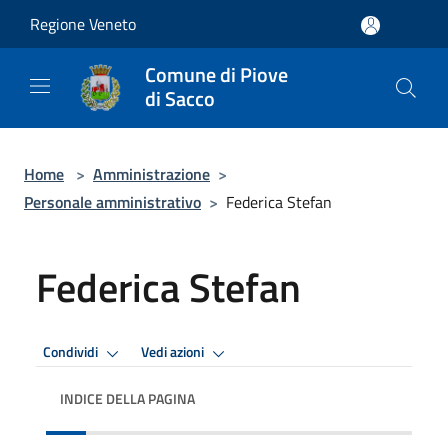
Salta al contenuto principale
Regione Veneto
Comune di Piove
di Sacco
Home
>
Amministrazione
>
Personale amministrativo
>
Federica Stefan
Federica Stefan
Condividi
Vedi azioni
INDICE DELLA PAGINA