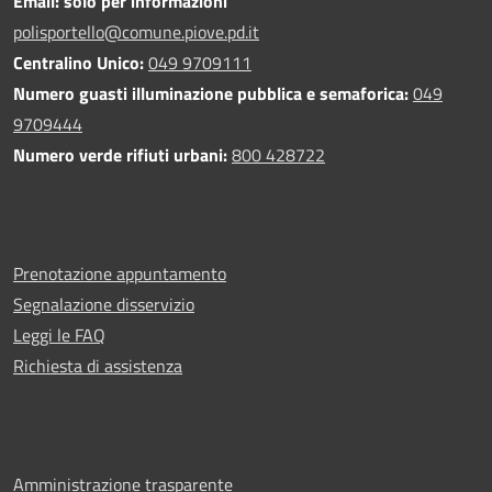
Email: solo per informazioni
polisportello@comune.piove.pd.it
Centralino Unico:
049 9709111
Numero guasti illuminazione pubblica e semaforica:
049
9709444
Numero verde rifiuti urbani:
800 428722
Prenotazione appuntamento
Segnalazione disservizio
Leggi le FAQ
Richiesta di assistenza
Amministrazione trasparente