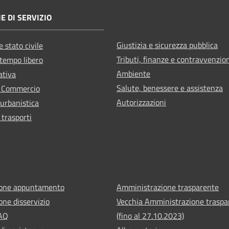
E DI SERVIZIO
Giustizia e sicurezza pubblica
 stato civile
Tributi, finanze e contravvenzio
 tempo libero
Ambiente
ativa
Salute, benessere e assistenza
e Commercio
Autorizzazioni
 urbanistica
 trasporti
ione appuntamento
Amministrazione trasparente
one disservizio
Vecchia Amministrazione traspa
FAQ
(fino al 27.10.2023)