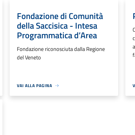
Fondazione di Comunità
della Saccisica - Intesa
C
Programmatica d’Area
c
a
Fondazione riconosciuta dalla Regione
f
del Veneto
VAI ALLA PAGINA
V