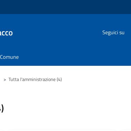
acco
Seguici su
il Comune
>
Tutta l'amministrazione (4)
)