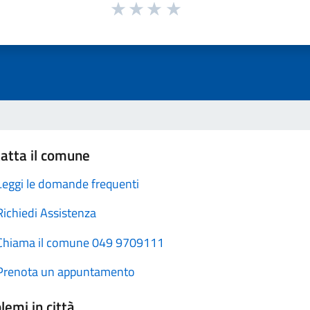
atta il comune
Leggi le domande frequenti
Richiedi Assistenza
Chiama il comune 049 9709111
Prenota un appuntamento
lemi in città