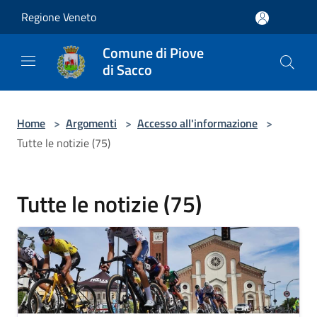
Salta al contenuto principale
Regione Veneto
Comune di Piove
di Sacco
Home
>
Argomenti
>
Accesso all'informazione
>
Tutte le notizie (75)
Tutte le notizie (75)