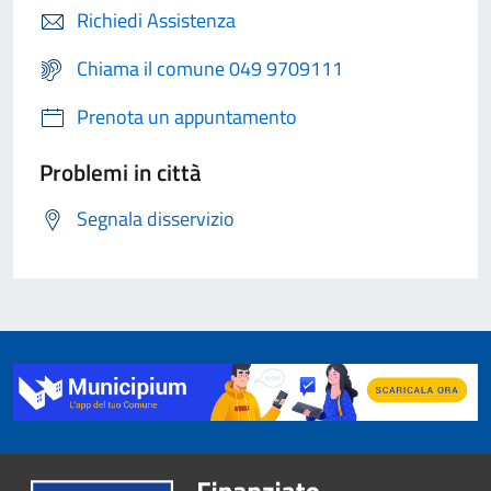
Richiedi Assistenza
Chiama il comune 049 9709111
Prenota un appuntamento
Problemi in città
Segnala disservizio