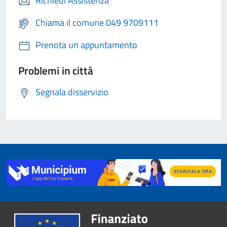
Richiedi Assistenza
Chiama il comune 049 9709111
Prenota un appuntamento
Problemi in città
Segnala disservizio