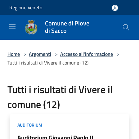
Salta al contenuto principale
Regione Veneto
Comune di Piove
di Sacco
Home
>
Argomenti
>
Accesso all'informazione
>
Tutti i risultati di Vivere il comune (12)
Tutti i risultati di Vivere il
comune (12)
AUDITORIUM
Auditorium Giovanni Paolo II