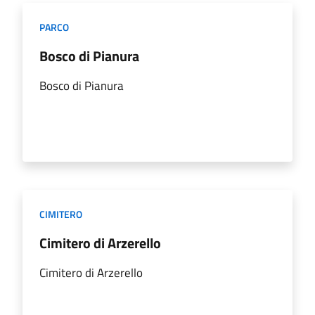
PARCO
Bosco di Pianura
Bosco di Pianura
CIMITERO
Cimitero di Arzerello
Cimitero di Arzerello