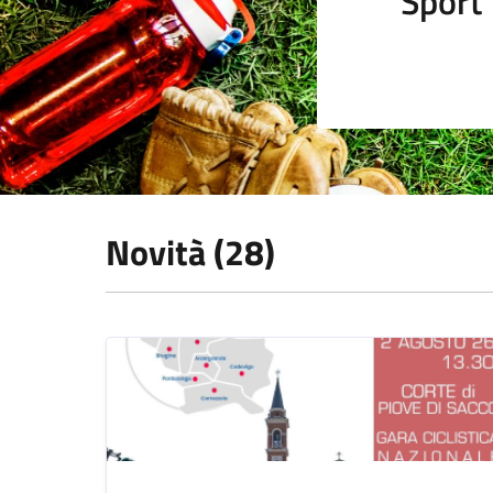
Sport
Novità (28)