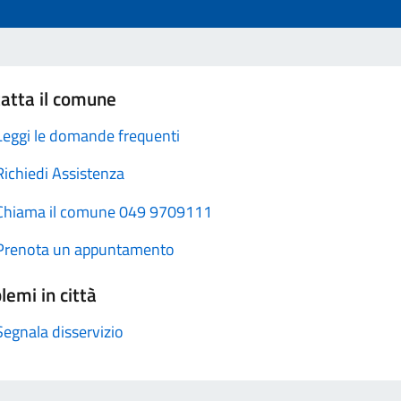
atta il comune
Leggi le domande frequenti
Richiedi Assistenza
Chiama il comune 049 9709111
Prenota un appuntamento
lemi in città
Segnala disservizio