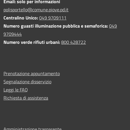
Email: solo per informazioni
polisportello@comune.piove.pd.it
Centralino Unico:
049 9709111
Numero guasti illuminazione pubblica e semaforica:
049
9709444
Numero verde rifiuti urbani:
800 428722
Prenotazione appuntamento
Segnalazione disservizio
Leggi le FAQ
Richiesta di assistenza
Amministrazione trasparente