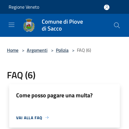
Salta al contenuto principale
Regione Veneto
Comune di Piove
di Sacco
Home
>
Argomenti
>
Polizia
>
FAQ (6)
FAQ (6)
Come posso pagare una multa?
VAI ALLA FAQ