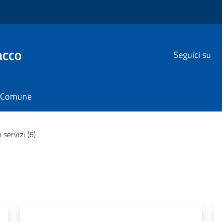
acco
Seguici su
il Comune
i servizi (6)