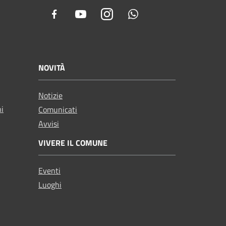
Facebook
Youtube
Instagram
Whatsapp
NOVITÀ
Notizie
ni
Comunicati
Avvisi
VIVERE IL COMUNE
Eventi
Luoghi