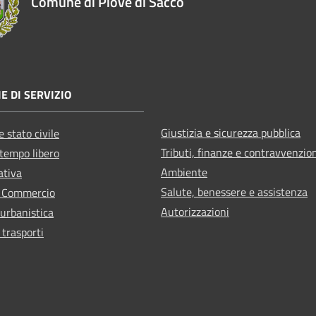
Comune di Piove di Sacco
E DI SERVIZIO
Giustizia e sicurezza pubblica
 stato civile
Tributi, finanze e contravvenzio
 tempo libero
Ambiente
ativa
Salute, benessere e assistenza
e Commercio
Autorizzazioni
 urbanistica
 trasporti