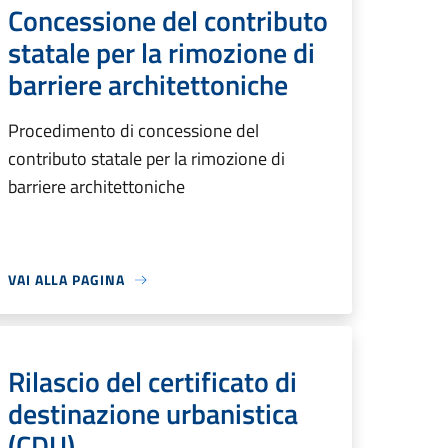
Concessione del contributo
statale per la rimozione di
barriere architettoniche
Procedimento di concessione del
contributo statale per la rimozione di
barriere architettoniche
VAI ALLA PAGINA
Rilascio del certificato di
destinazione urbanistica
(CDU)