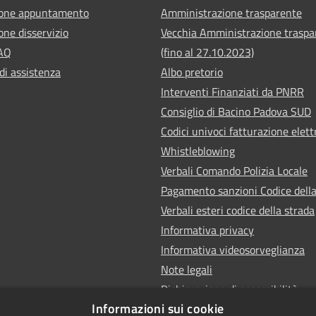
ione appuntamento
Amministrazione trasparente
one disservizio
Vecchia Amministrazione traspa
FAQ
(fino al 27.10.2023)
di assistenza
Albo pretorio
Interventi Finanziati da PNRR
Consiglio di Bacino Padova SUD
Codici univoci fatturazione elett
Whistleblowing
Verbali Comando Polizia Locale
Pagamento sanzioni Codice della
Verbali esteri codice della strada
Informativa privacy
Informativa videosorveglianza
Note legali
Dichiarazione di accessibilità
Informazioni sui cookie
Obiettivi di accessibilità