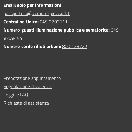
Email: solo per informazioni
polisportello@comune.piove.pd.it
Centralino Unico:
049 9709111
Numero guasti illuminazione pubblica e semaforica:
049
9709444
Numero verde rifiuti urbani:
800 428722
Prenotazione appuntamento
Segnalazione disservizio
Leggi le FAQ
Richiesta di assistenza