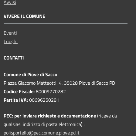
Avvisi
VIVERE IL COMUNE
Eventi
Luoghi
CONTATTI
Comune di Piove di Sacco
Piazza Giacomo Matteotti, 4, 35028 Piove di Sacco PD
Codice Fiscale:
80009770282
Partita IVA:
00696250281
PEC:
per inviare richieste e documentazione
(riceve da
qualsiasi indirizzo di posta elettronica) :
polisportello@pec.comune.piove.pd.it