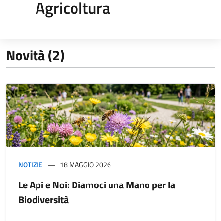
Agricoltura
Novità (2)
NOTIZIE
18 MAGGIO 2026
Le Api e Noi: Diamoci una Mano per la
Biodiversità