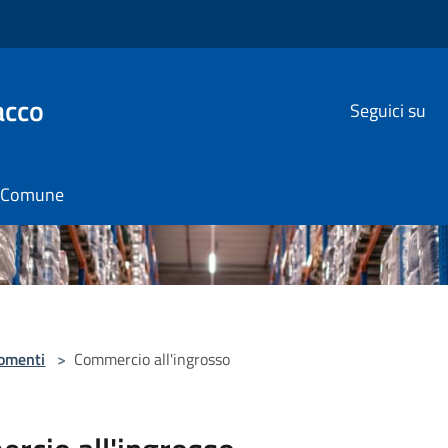
acco
Seguici su
il Comune
omenti
>
Commercio all'ingrosso