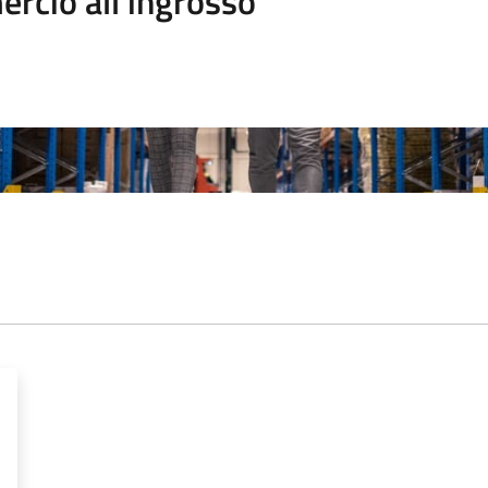
rcio all'ingrosso