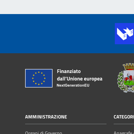
AMMINISTRAZIONE
CATEGORI
Organi di Governo
Anagrafe e