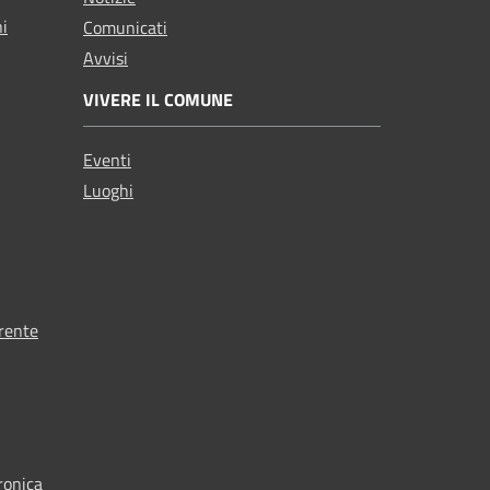
ni
Comunicati
Avvisi
VIVERE IL COMUNE
Eventi
Luoghi
rente
ronica