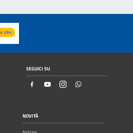
SEGUICI SU
Facebook
Youtube
Instagram
Whatsapp
NOVITÀ
Notizie