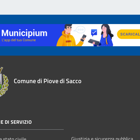
Comune di Piove di Sacco
E DI SERVIZIO
Giustizia e sicurezza pubblica
 stato civile