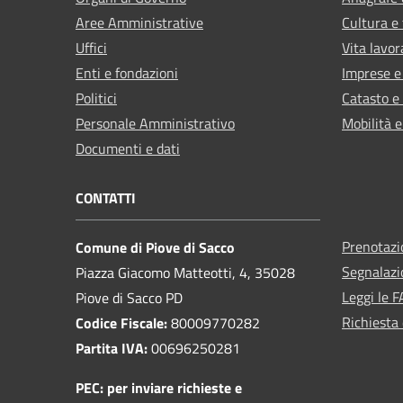
Aree Amministrative
Cultura e
Uffici
Vita lavor
Enti e fondazioni
Imprese 
Politici
Catasto e
Personale Amministrativo
Mobilità e
Documenti e dati
CONTATTI
Prenotaz
Comune di Piove di Sacco
Segnalazi
Piazza Giacomo Matteotti, 4, 35028
Leggi le 
Piove di Sacco PD
Richiesta 
Codice Fiscale:
80009770282
Partita IVA:
00696250281
PEC:
per inviare richieste e