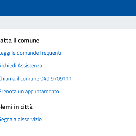
atta il comune
Leggi le domande frequenti
Richiedi Assistenza
Chiama il comune 049 9709111
Prenota un appuntamento
lemi in città
Segnala disservizio