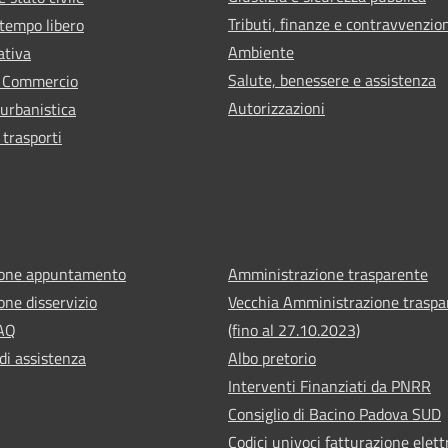
Tributi, finanze e contravvenzio
 tempo libero
Ambiente
ativa
Salute, benessere e assistenza
e Commercio
Autorizzazioni
 urbanistica
 trasporti
ione appuntamento
Amministrazione trasparente
one disservizio
Vecchia Amministrazione traspa
FAQ
(fino al 27.10.2023)
di assistenza
Albo pretorio
Interventi Finanziati da PNRR
Consiglio di Bacino Padova SUD
Codici univoci fatturazione elett