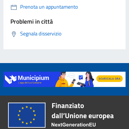
Prenota un appuntamento
Problemi in città
Segnala disservizio