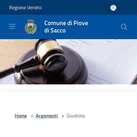
Salta al contenuto principale
Regione Veneto
Comune di Piove
di Sacco
Home
>
Argomenti
>
Giustizia