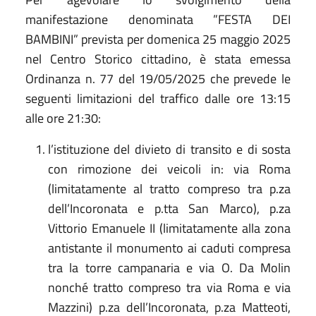
manifestazione denominata ”FESTA DEI
BAMBINI”
prevista per domenica 25 maggio 2025
nel Centro Storico cittadino,
è stata emessa
Ordinanza n.
77
del
19
/05/2025 che prevede
le
seguenti limitazioni del traffico dalle ore 13:15
alle ore 21:30:
l’istituzione del divieto di transito e di sosta
con rimozione dei veicoli in: via Roma
(limitatamente al tratto compreso tra p.za
dell’Incoronata e p.tta San Marco), p.za
Vittorio Emanuele II (limitatamente alla zona
antistante il monumento ai caduti compresa
tra la torre campanaria e via O. Da Molin
nonché tratto compreso tra via Roma e via
Mazzini) p.za dell’Incoronata, p.za Matteoti,