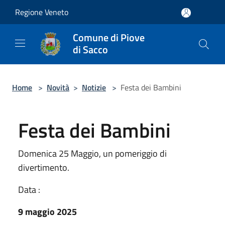
Salta al contenuto principale
Regione Veneto
Comune di Piove
di Sacco
Home
>
Novità
>
Notizie
>
Festa dei Bambini
Festa dei Bambini
Domenica 25 Maggio, un pomeriggio di
divertimento.
Data :
9 maggio 2025