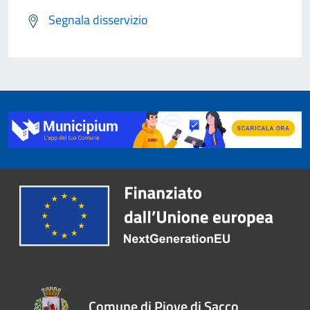
Segnala disservizio
Comune di Piove di Sacco