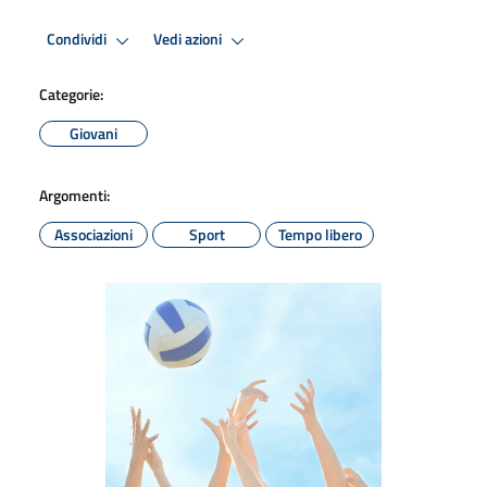
Condividi
Vedi azioni
Categorie:
Giovani
Argomenti:
Associazioni
Sport
Tempo libero