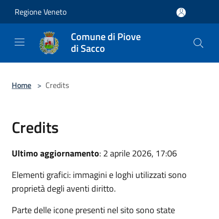
Salta al contenuto principale
Regione Veneto
Comune di Piove
di Sacco
Home
>
Credits
Credits
Ultimo aggiornamento
: 2 aprile 2026, 17:06
Elementi grafici: immagini e loghi utilizzati sono
proprietà degli aventi diritto.
Parte delle icone presenti nel sito sono state