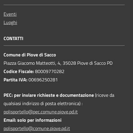
Eventi
Luoghi
CONTATTI
Comune di Piove di Sacco
Piazza Giacomo Matteotti, 4, 35028 Piove di Sacco PD
Codice Fiscale:
80009770282
Partita IVA:
00696250281
PEC:
per inviare richieste e documentazione
(riceve da
qualsiasi indirizzo di posta elettronica) :
polisportello@pec.comune.piove.pd.it
Email: solo per informazioni
polisportello@comune.piove.pd.it