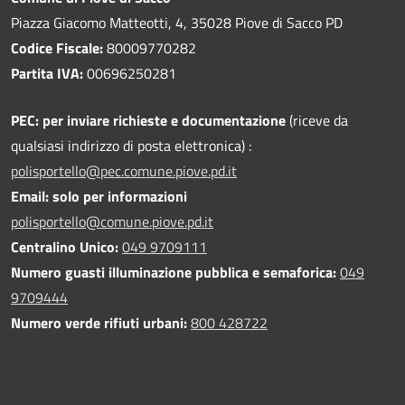
Piazza Giacomo Matteotti, 4, 35028 Piove di Sacco PD
Codice Fiscale:
80009770282
Partita IVA:
00696250281
PEC:
per inviare richieste e documentazione
(riceve da
qualsiasi indirizzo di posta elettronica) :
polisportello@pec.comune.piove.pd.it
Email: solo per informazioni
polisportello@comune.piove.pd.it
Centralino Unico:
049 9709111
Numero guasti illuminazione pubblica e semaforica:
049
9709444
Numero verde rifiuti urbani:
800 428722