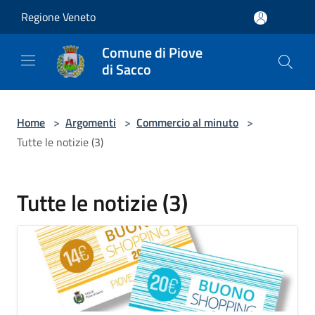
Salta al contenuto principale
Regione Veneto
Comune di Piove
di Sacco
Home
>
Argomenti
>
Commercio al minuto
>
Tutte le notizie (3)
Tutte le notizie (3)