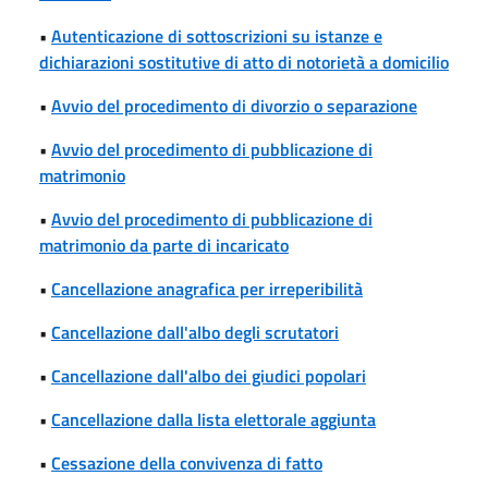
•
Autenticazione di sottoscrizioni su istanze e
dichiarazioni sostitutive di atto di notorietà a domicilio
•
Avvio del procedimento di divorzio o separazione
•
Avvio del procedimento di pubblicazione di
matrimonio
•
Avvio del procedimento di pubblicazione di
matrimonio da parte di incaricato
•
Cancellazione anagrafica per irreperibilità
•
Cancellazione dall'albo degli scrutatori
•
Cancellazione dall'albo dei giudici popolari
•
Cancellazione dalla lista elettorale aggiunta
•
Cessazione della convivenza di fatto