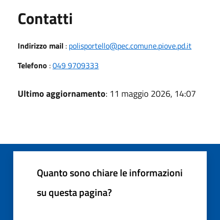
Utili
Contatti
Indirizzo mail
:
polisportello@pec.comune.piove.pd.it
Telefono
:
049 9709333
Ultimo aggiornamento
: 11 maggio 2026, 14:07
Quanto sono chiare le informazioni
su questa pagina?