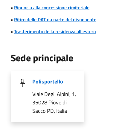
•
Rinuncia alla concessione cimiteriale
•
Ritiro delle DAT da parte del disponente
•
Trasferimento della residenza all'estero
Sede principale
Polisportello
Viale Degli Alpini, 1,
35028 Piove di
Sacco PD, Italia