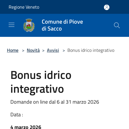
Salta al contenuto principale
Regione Veneto
Comune di Piove
di Sacco
Home
>
Novità
>
Avvisi
>
Bonus idrico integrativo
Bonus idrico
integrativo
Domande on line dal 6 al 31 marzo 2026
Data :
4 marzo 2026