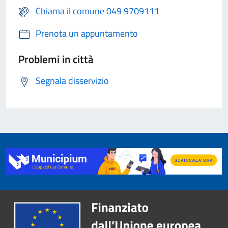
Chiama il comune 049 9709111
Prenota un appuntamento
Problemi in città
Segnala disservizio