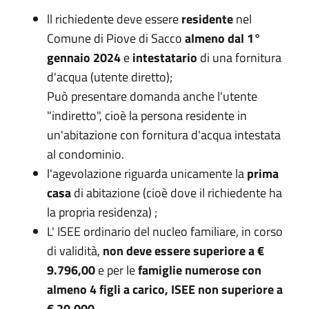
ll richiedente deve essere
residente
nel
Comune di Piove di Sacco
almeno dal 1°
gennaio 2024
e
intestatario
di una fornitura
d'acqua (utente diretto);
Può presentare domanda anche l'utente
"indiretto", cioè la persona residente in
un'abitazione con fornitura d'acqua intestata
al condominio.
l'agevolazione riguarda unicamente la
prima
casa
di abitazione (cioè dove il richiedente ha
la propria residenza) ;
L' ISEE ordinario del nucleo familiare, in corso
di validità,
non deve essere superiore a €
9.796,00
e per le
famiglie numerose con
almeno 4 figli a carico, ISEE non superiore a
€ 20.000