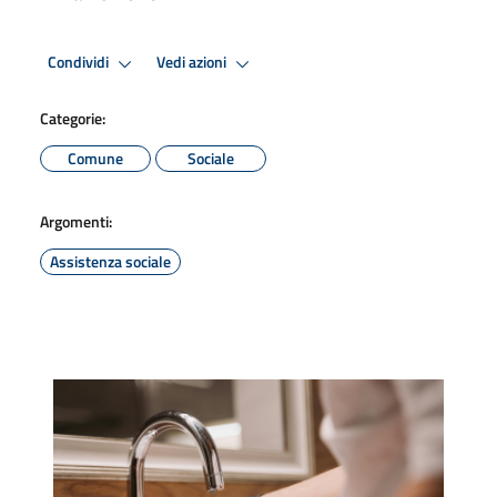
Condividi
Vedi azioni
Categorie:
Comune
Sociale
Argomenti:
Assistenza sociale