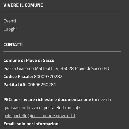
VIVERE IL COMUNE
Eventi
Luoghi
CONTATTI
Comune di Piove di Sacco
Piazza Giacomo Matteotti, 4, 35028 Piove di Sacco PD
Codice Fiscale:
80009770282
Partita IVA:
00696250281
PEC:
per inviare richieste e documentazione
(riceve da
qualsiasi indirizzo di posta elettronica) :
polisportello@pec.comune.piove.pd.it
Email: solo per informazioni