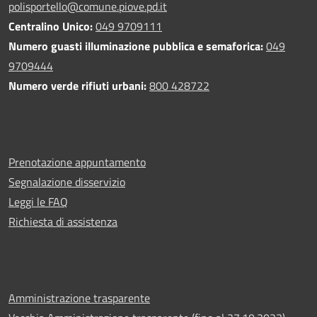
polisportello@comune.piove.pd.it
Centralino Unico:
049 9709111
Numero guasti illuminazione pubblica e semaforica:
049
9709444
Numero verde rifiuti urbani:
800 428722
Prenotazione appuntamento
Segnalazione disservizio
Leggi le FAQ
Richiesta di assistenza
Amministrazione trasparente