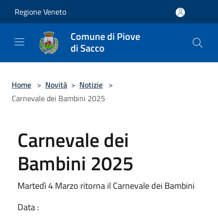
Salta al contenuto principale
Regione Veneto
Comune di Piove
di Sacco
Home
>
Novità
>
Notizie
>
Carnevale dei Bambini 2025
Carnevale dei
Bambini 2025
Martedì 4 Marzo ritorna il Carnevale dei Bambini
Data :