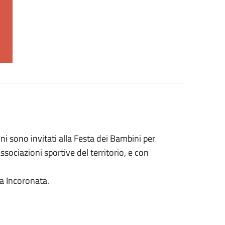
i sono invitati alla Festa dei Bambini per
sociazioni sportive del territorio, e con
za Incoronata.