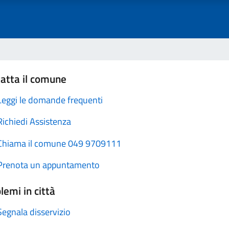
atta il comune
Leggi le domande frequenti
Richiedi Assistenza
Chiama il comune 049 9709111
Prenota un appuntamento
lemi in città
Segnala disservizio