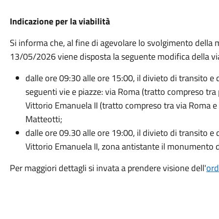
Indicazione per la viabilità
Si informa che, al fine di agevolare lo svolgimento della
13/05/2026 viene disposta la seguente modifica della via
dalle ore 09:30 alle ore 15:00, il divieto di transito e
seguenti vie e piazze: via Roma (tratto compreso tra p
Vittorio Emanuela II (tratto compreso tra via Roma e v
Matteotti;
dalle ore 09.30 alle ore 19:00, il divieto di transito e
Vittorio Emanuela II, zona antistante il monumento d
Per maggiori dettagli si invata a prendere visione dell'
ord