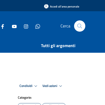
Accedi all'area personale
Cerca
Tutti gli argomenti
Condividi
Vedi azioni
Categorie: