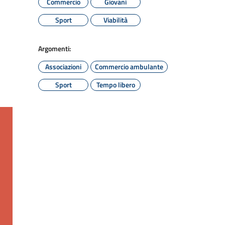
Commercio
Giovani
Sport
Viabilità
Argomenti:
Associazioni
Commercio ambulante
Sport
Tempo libero