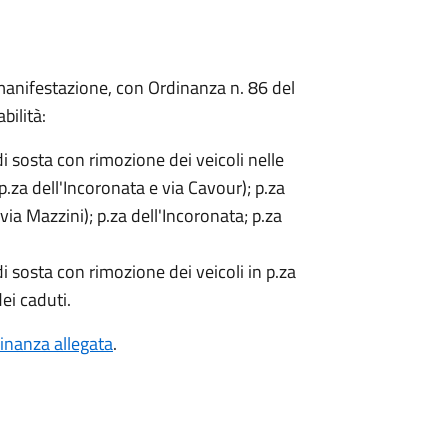
 manifestazione, con Ordinanza n. 86 del
bilità:
 di sosta con rimozione dei veicoli nelle
.za dell'Incoronata e via Cavour); p.za
ia Mazzini); p.za dell'Incoronata; p.za
 di sosta con rimozione dei veicoli in p.za
ei caduti.
inanza allegata
.