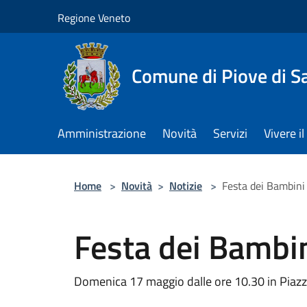
Salta al contenuto principale
Regione Veneto
Comune di Piove di S
Amministrazione
Novità
Servizi
Vivere 
Home
>
Novità
>
Notizie
>
Festa dei Bambini
Festa dei Bambi
Domenica 17 maggio dalle ore 10.30 in Piaz