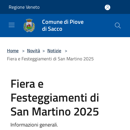
Salta al contenuto principale
Regione Veneto
Comune di Piove
di Sacco
Home
>
Novità
>
Notizie
>
Fiera e Festeggiamenti di San Martino 2025
Fiera e
Festeggiamenti di
San Martino 2025
Informazioni generali.