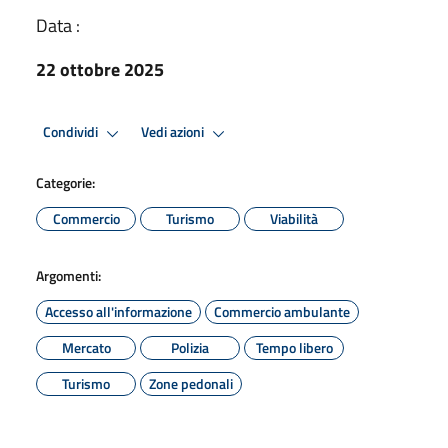
Data :
22 ottobre 2025
Condividi
Vedi azioni
Categorie:
Commercio
Turismo
Viabilità
Argomenti:
Accesso all'informazione
Commercio ambulante
Mercato
Polizia
Tempo libero
Turismo
Zone pedonali