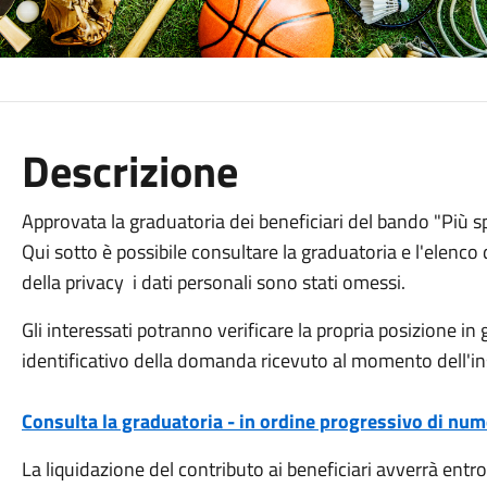
Descrizione
Approvata la graduatoria dei beneficiari del bando "Più s
Qui sotto è possibile consultare la graduatoria e l'elenco
della privacy i dati personali sono stati omessi.
Gli interessati potranno verificare la propria posizione in
identificativo della domanda ricevuto al momento dell'in
Consulta la graduatoria - in ordine progressivo di nu
La liquidazione del contributo ai beneficiari avverrà entr