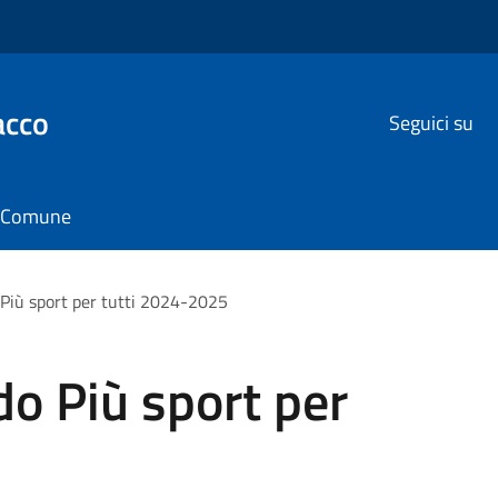
acco
Seguici su
il Comune
Più sport per tutti 2024-2025
o Più sport per