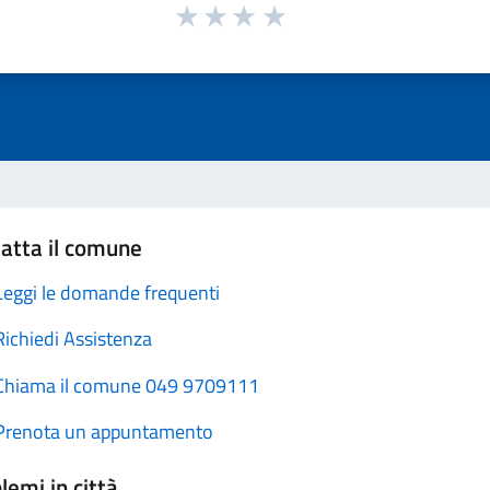
atta il comune
Leggi le domande frequenti
Richiedi Assistenza
Chiama il comune 049 9709111
Prenota un appuntamento
lemi in città