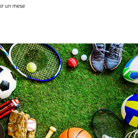
per un mese