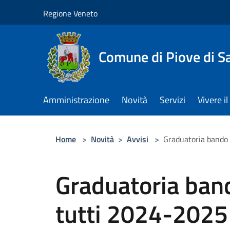
Salta al contenuto principale
Regione Veneto
Comune di Piove di S
Amministrazione
Novità
Servizi
Vivere 
Home
>
Novità
>
Avvisi
>
Graduatoria bando 
Graduatoria band
tutti 2024-2025