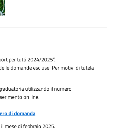
port per tutti 2024/2025”.
 delle domande escluse. Per motivi di tutela
 graduatoria utilizzando il numero
serimento on line.
mero di domanda
o il mese di febbraio 2025.