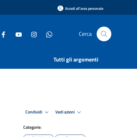
Accedi all'area personale
Cerca
Tutti gli argomenti
Condividi
Vedi azioni
Categorie: