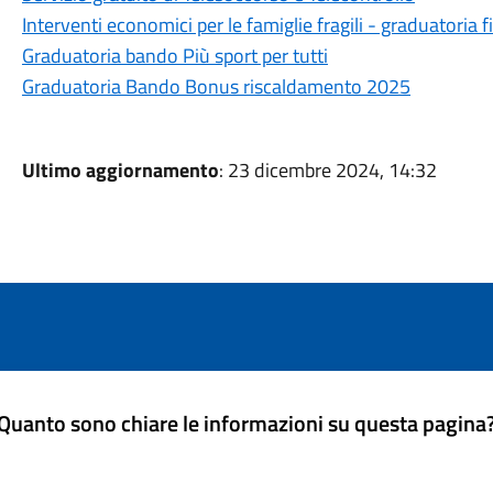
Interventi economici per le famiglie fragili - graduatoria f
Graduatoria bando Più sport per tutti
Graduatoria Bando Bonus riscaldamento 2025
Ultimo aggiornamento
: 23 dicembre 2024, 14:32
Quanto sono chiare le informazioni su questa pagina