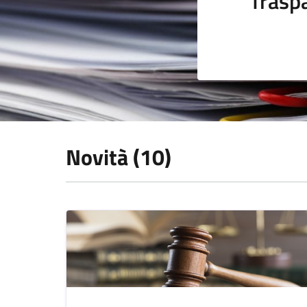
Trasp
Novità (10)