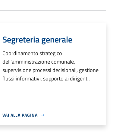
Segreteria generale
Coordinamento strategico
dell'amministrazione comunale,
supervisione processi decisionali, gestione
flussi informativi, supporto ai dirigenti.
VAI ALLA PAGINA