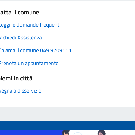
atta il comune
Leggi le domande frequenti
Richiedi Assistenza
Chiama il comune 049 9709111
Prenota un appuntamento
lemi in città
Segnala disservizio