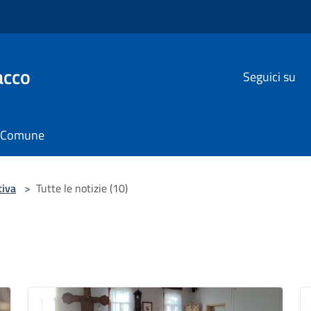
acco
Seguici su
il Comune
tiva
>
Tutte le notizie (10)