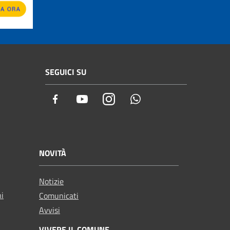
SEGUICI SU
Facebook
Youtube
Instagram
Whatsapp
NOVITÀ
Notizie
ni
Comunicati
Avvisi
VIVERE IL COMUNE