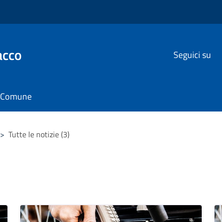
acco
Seguici su
il Comune
>
Tutte le notizie (3)