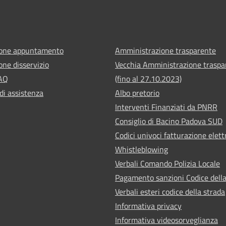
ione appuntamento
Amministrazione trasparente
one disservizio
Vecchia Amministrazione traspa
FAQ
(fino al 27.10.2023)
di assistenza
Albo pretorio
Interventi Finanziati da PNRR
Consiglio di Bacino Padova SUD
Codici univoci fatturazione elett
Whistleblowing
Verbali Comando Polizia Locale
Pagamento sanzioni Codice della
Verbali esteri codice della strada
Informativa privacy
Informativa videosorveglianza