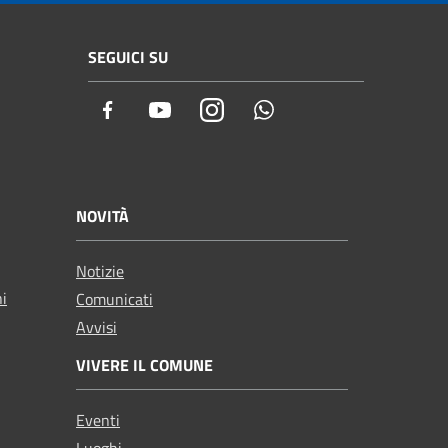
SEGUICI SU
Facebook
Youtube
Instagram
Whatsapp
NOVITÀ
Notizie
ni
Comunicati
Avvisi
VIVERE IL COMUNE
Eventi
Luoghi