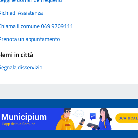
Richiedi Assistenza
Chiama il comune 049 9709111
Prenota un appuntamento
lemi in città
Segnala disservizio