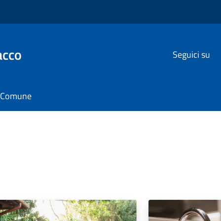
acco
Seguici su
il Comune