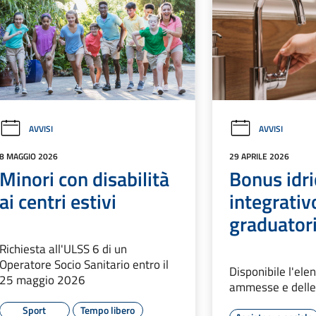
AVVISI
AVVISI
8 MAGGIO 2026
29 APRILE 2026
Minori con disabilità
Bonus idri
ai centri estivi
integrati
graduator
Richiesta all'ULSS 6 di un
Operatore Socio Sanitario entro il
Disponibile l'el
25 maggio 2026
ammesse e delle
Sport
Tempo libero