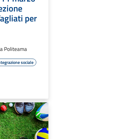
ezione
agliati per
a Politeama
ntegrazione sociale