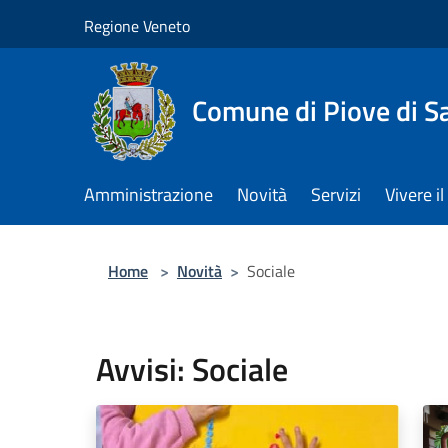
Salta al contenuto principale
Regione Veneto
Comune di Piove di S
Amministrazione
Novità
Servizi
Vivere 
Home
>
Novità
>
Sociale
Avvisi: Sociale