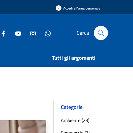
Accedi all'area personale
Cerca
Tutti gli argomenti
Categorie
Ambiente (23)
Commercio (7)