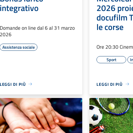
integrativo
2026 proi
docufilm T
le corse
Domande on line dal 6 al 31 marzo
2026
Ore 20:30 Cinem
Assistenza sociale
Sport
I
LEGGI DI PIÙ
LEGGI DI PIÙ