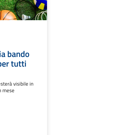
ia bando
er tutti
sterà visibile in
n mese