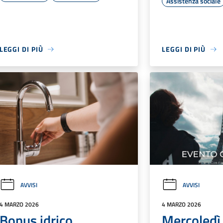
Assistenza sociale
LEGGI DI PIÙ
LEGGI DI PIÙ
AVVISI
AVVISI
4 MARZO 2026
4 MARZO 2026
Bonus idrico
Mercoledì