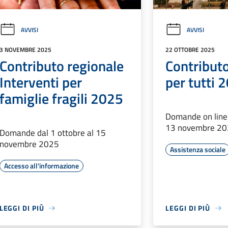
AVVISI
AVVISI
3 NOVEMBRE 2025
22 OTTOBRE 2025
Contributo regionale
Contributo
Interventi per
per tutti 
famiglie fragili 2025
Domande on line 
13 novembre 2
Domande dal 1 ottobre al 15
novembre 2025
Assistenza sociale
Accesso all'informazione
LEGGI DI PIÙ
LEGGI DI PIÙ