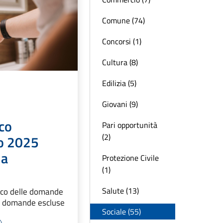
Comune (74)
Concorsi (1)
Cultura (8)
Edilizia (5)
Giovani (9)
co
Pari opportunità
(2)
vo 2025
ia
Protezione Civile
(1)
Salute (13)
enco delle domande
 domande escluse
Sociale (55)