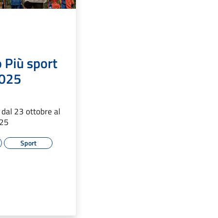
 Più sport
2025
dal 23 ottobre al
025
Sport