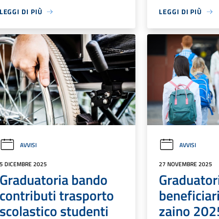
LEGGI DI PIÙ
LEGGI DI PIÙ
AVVISI
AVVISI
5 DICEMBRE 2025
27 NOVEMBRE 2025
Graduatoria bando
Graduator
contributi trasporto
beneficiar
scolastico studenti
zaino 202