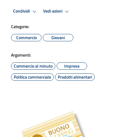
Condividi
Vedi azioni
Categorie:
Commercio
Giovani
Argomenti:
Commercio al minuto
Imprese
Politica commerciale
Prodotti alimentari