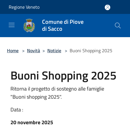
Salta al contenuto principale
Regione Veneto
Comune di Piove
di Sacco
Home
>
Novità
>
Notizie
>
Buoni Shopping 2025
Buoni Shopping 2025
Ritorna il progetto di sostegno alle famiglie
"Buoni shopping 2025".
Data :
20 novembre 2025