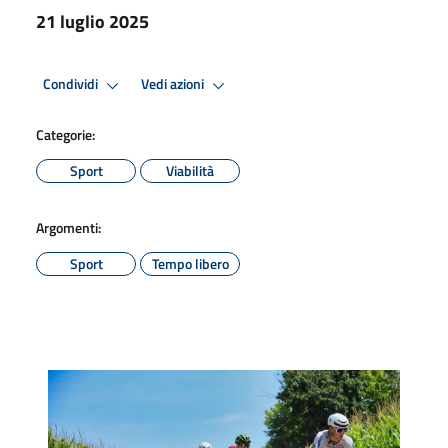
21 luglio 2025
Condividi
Vedi azioni
Categorie:
Sport
Viabilità
Argomenti:
Sport
Tempo libero