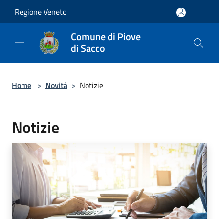
Salta al contenuto principale
Regione Veneto
Comune di Piove
di Sacco
Home
>
Novità
>
Notizie
Notizie