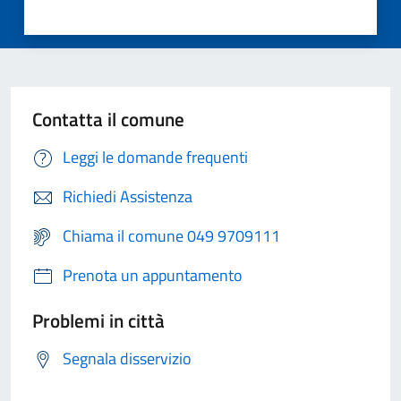
Contatta il comune
Leggi le domande frequenti
Richiedi Assistenza
Chiama il comune 049 9709111
Prenota un appuntamento
Problemi in città
Segnala disservizio