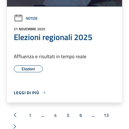
NOTIZIE
21 NOVEMBRE 2025
Elezioni regionali 2025
Affluenza e risultati in tempo reale
Elezioni
LEGGI DI PIÙ
1
...
4
5
6
...
13
« Precedente