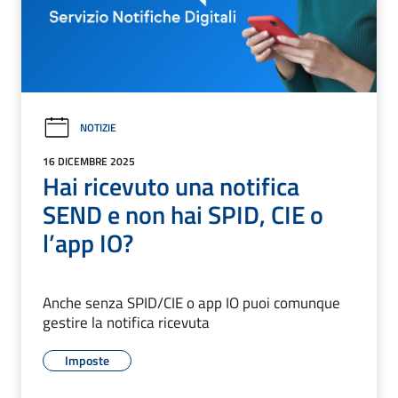
NOTIZIE
16 DICEMBRE 2025
Hai ricevuto una notifica
SEND e non hai SPID, CIE o
l’app IO?
Anche senza SPID/CIE o app IO puoi comunque
gestire la notifica ricevuta
Imposte