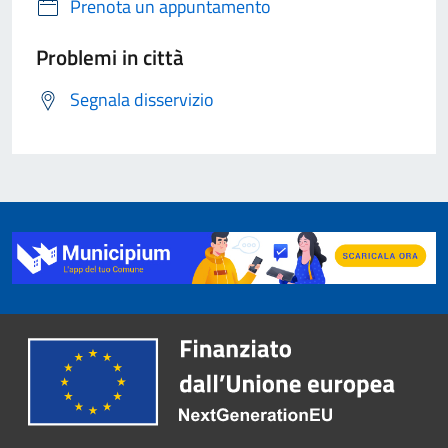
Prenota un appuntamento
Problemi in città
Segnala disservizio