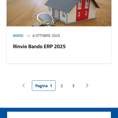
AVVISI
6 OTTOBRE 2025
Rinvio Bando ERP 2025
Pagina
1
2
3
Pagina precedente
Pagina successiv