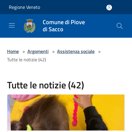
Salta al contenuto principale
Regione Veneto
Comune di Piove
di Sacco
Home
>
Argomenti
>
Assistenza sociale
>
Tutte le notizie (42)
Tutte le notizie (42)