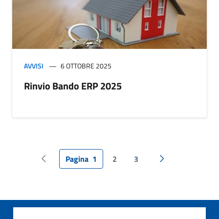
AVVISI
6 OTTOBRE 2025
Rinvio Bando ERP 2025
Pagina
1
2
3
Pagina precedente
Pagina successiv