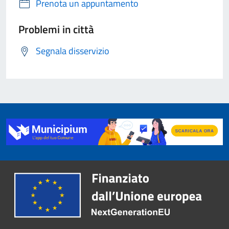
Prenota un appuntamento
Problemi in città
Segnala disservizio